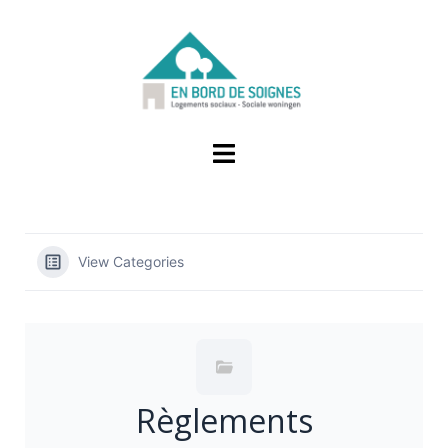
View Categories
Règlements