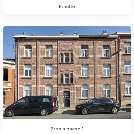
Ernotte
Brebis phase 1