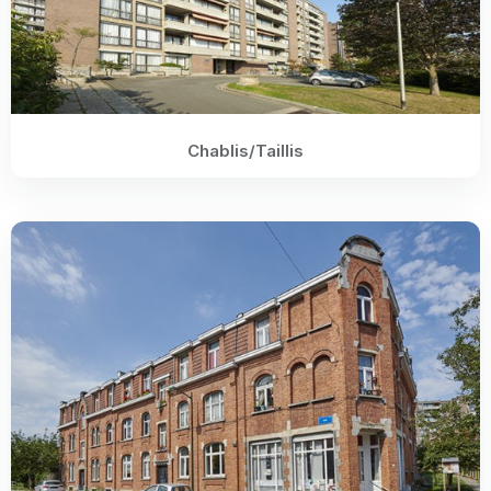
Chablis/Taillis