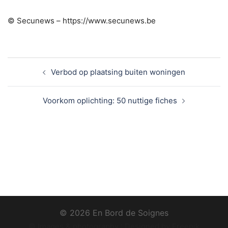
© Secunews – https://www.secunews.be
Verbod op plaatsing buiten woningen
Voorkom oplichting: 50 nuttige fiches
© 2026 En Bord de Soignes
© Images & photography : Designed by Freepik