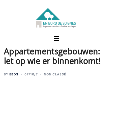
Appartementsgebouwen:
let op wie er binnenkomt!
BY
EBDS
07/10/7
NON CLASSÉ