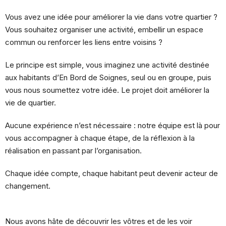
Vous avez une idée pour améliorer la vie dans votre quartier
?
Vous souhaitez organiser une activité, embellir un espace
commun ou renforcer les liens entre voisins ?
Le principe
est simple, v
ous imaginez un
e activité
destiné
e
aux habitants d’En Bord de Soignes,
seul ou en groupe, puis
vous nous soumettez votre idée. Le projet doit améliorer la
vie de quartier
.
Aucune expérience
n’est nécessaire : notre équipe est là pour
vous accompagner à chaque étape
, de la
réflexion
à la
réalisation en passant par l’organisation
.
Chaque idée compte
, c
haque habitant peut devenir acteur d
e
changement.
Nous avons hâte de découvrir les vôtres et de les voir