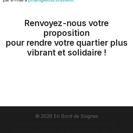
Renvoyez-nous votre
proposition
pour rendre votre quartier plus
vibrant et solidaire !
© 2026 En Bord de Soignes
© Images & photography : Designed by Freepik
(www.freepik.com), Pixabay, Secunews & Julien Polh