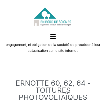
Les informations chantiers publiées ne sont pas immuables et
sont susceptibles d’être modifiées à tout moment sans
engagement, ni obligation de la société de procéder à leur
actualisation sur le site internet.
ERNOTTE 60, 62, 64 -
TOITURES
PHOTOVOLTAÏQUES