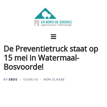
De Preventietruck staat op
15 mei in Watermaal-
Bosvoorde!
BY
EBDS
13/05/13
NON CLASSÉ