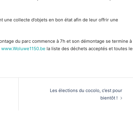
une collecte d’objets en bon état afin de leur offrir une
e montage du parc commence à 7h et son démontage se termine à
e
www.Woluwe1150.be
la liste des déchets acceptés et toutes le
Les élections du cocolo, c’est pour
bientôt !