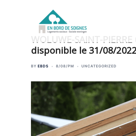
WOLUWE-SAINT-PIERRE u
disponible le 31/08/202
BY
EBDS
8/08/PM
UNCATEGORIZED